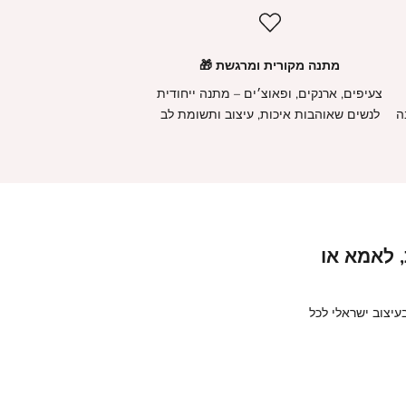
מתנה מקורית ומרגשת
🎁
צעיפים, ארנקים, ופאוצ׳ים – מתנה ייחודית
ה
לנשים שאוהבות איכות, עיצוב ותשומת לב
, לאמא או
עיצוב ישראלי לכל
מתנה למארחת