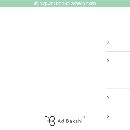
מיוצר בישראל באהבה והשקעה 🎁
עדי בקשי מעצבת ישראל