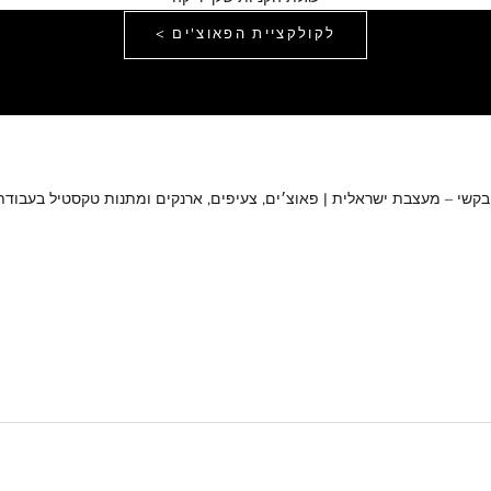
לקולקציית הפאוצ'ים >
בקשי – מעצבת ישראלית | פאוצ׳ים, צעיפים, ארנקים ומתנות טקסטיל בעבודת