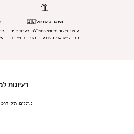
מיוצר בישראל 🇮🇱
ח
עיצוב וייצור מקומי כחול־לבן בעבודת יד
בדי
מתנה ישראלית עם ערך, מחשבה ויצירה
עי
רעיונות למ
ארנקים, תיקי דרכו
מתנה לחברה
מתנה לאמ