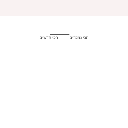
הכי נמכרים
הכי חדשים
BEST SELLER ★