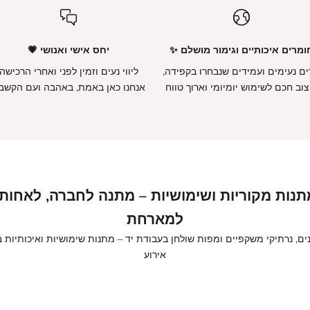
ומרים איכותיים וגימור מושלם ✨
יחס אישי ואנושי 💗
ם נעימים ועמידים שנבחרו בקפידה,
ליווי נעים וזמין לפני ואחרי הרכישה
צוב חכם לשימוש יומיומי וארוך טווח
אנחנו כאן באמת, באהבה ועם הקשב
תנות מקוריות ושימושיות – מתנה לחברה, לאחות
למארחת
נים, נרתיקי משקפיים ומפות שולחן בעבודת יד – מתנות שימושיות ואיכותיות ב
אירוע
א
מתנה לטיסה